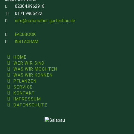
02304.9962918
0171.9905422
info@naturnaher-gartenbau.de
FACEBOOK
INSTAGRAM
HOME
WER WIR SIND
WAS WIR MÖCHTEN
WAS WIR KÖNNEN
PFLANZEN
SERVICE
KONTAKT
IMPRESSUM
DATENSCHUTZ