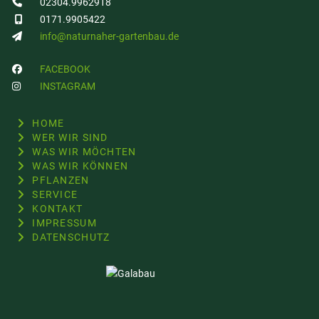
02304.9962918
0171.9905422
info@naturnaher-gartenbau.de
FACEBOOK
INSTAGRAM
HOME
WER WIR SIND
WAS WIR MÖCHTEN
WAS WIR KÖNNEN
PFLANZEN
SERVICE
KONTAKT
IMPRESSUM
DATENSCHUTZ