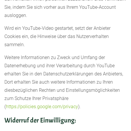
Sie, indem Sie sich vorher aus Ihrem YouTube-Account
ausloggen.
Wird ein YouTube-Video gestartet, setzt der Anbieter
Cookies ein, die Hinweise über das Nutzerverhalten
sammeln.
Weitere Informationen zu Zweck und Umfang der
Datenerhebung und ihrer Verarbeitung durch YouTube
erhalten Sie in den Datenschutzerklärungen des Anbieters,
Dort erhalten Sie auch weitere Informationen zu Ihren
diesbezüglichen Rechten und Einstellungsmöglichkeiten
zum Schutze Ihrer Privatsphäre
(
https://policies.google.com/privacy
).
Widerruf der Einwilligung: