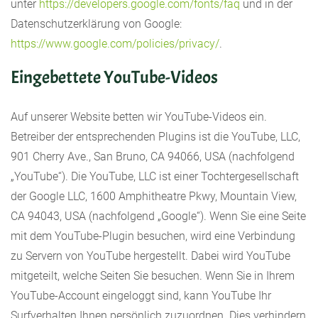
unter
https://developers.google.com/fonts/faq
und in der
Datenschutzerklärung von Google:
https://www.google.com/policies/privacy/
.
Eingebettete YouTube-Videos
Auf unserer Website betten wir YouTube-Videos ein.
Betreiber der entsprechenden Plugins ist die YouTube, LLC,
901 Cherry Ave., San Bruno, CA 94066, USA (nachfolgend
„YouTube“). Die YouTube, LLC ist einer Tochtergesellschaft
der Google LLC, 1600 Amphitheatre Pkwy, Mountain View,
CA 94043, USA (nachfolgend „Google“). Wenn Sie eine Seite
mit dem YouTube-Plugin besuchen, wird eine Verbindung
zu Servern von YouTube hergestellt. Dabei wird YouTube
mitgeteilt, welche Seiten Sie besuchen. Wenn Sie in Ihrem
YouTube-Account eingeloggt sind, kann YouTube Ihr
Surfverhalten Ihnen persönlich zuzuordnen. Dies verhindern