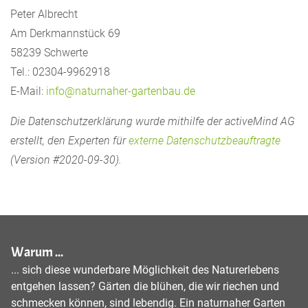
Peter Albrecht
Am Derkmannstück 69
58239 Schwerte
Tel.: 02304-9962918
E-Mail:
info@naturnaher-gartenbau.de
Die Datenschutzerklärung wurde mithilfe der activeMind AG
erstellt, den Experten für
externe Datenschutzbeauftragte
(Version #2020-09-30).
Warum ...
... sich diese wunderbare Möglichkeit des Naturerlebens
entgehen lassen? Gärten die blühen, die wir riechen und
schmecken können, sind lebendig. Ein naturnaher Garten